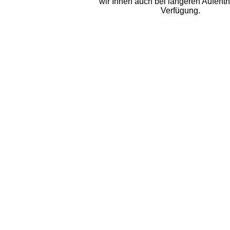
wir Ihnen auch bei längeren Aufenth
Verfügung.