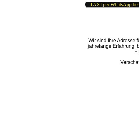
TAXI per WhatsApp best
Wir sind Ihre Adresse f
jahrelange Erfahrung,
Fl
Verschaf