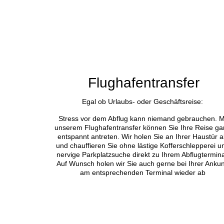
bp_310305001
Flughafentransfer
Egal ob Urlaubs- oder Geschäftsreise:
Stress vor dem Abflug kann niemand gebrauchen. M
unserem Flughafentransfer können Sie Ihre Reise ga
entspannt antreten. Wir holen Sie an Ihrer Haustür 
und chauffieren Sie ohne lästige Kofferschlepperei u
nervige Parkplatzsuche direkt zu Ihrem Abflugtermina
Auf Wunsch holen wir Sie auch gerne bei Ihrer Ankun
am entsprechenden Terminal wieder ab