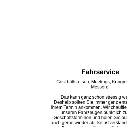
taxi-gcf58dbe53_1920_1
Fahrservice
Geschäftsreisen, Meetings, Kongr
Messen:
Das kann ganz schön stressig w
Deshalb sollten Sie immer ganz ent
Ihrem Termin ankommen. Wir chauffier
unseren Fahrzeugen pünktlich zu
Geschäftsterminen und holen Sie a
auch gerne wieder ab. Selbstverständ