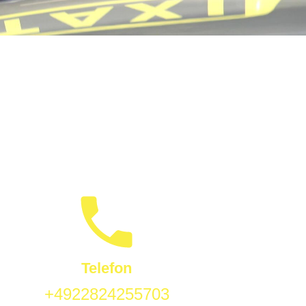
Telefon
+4922824255703